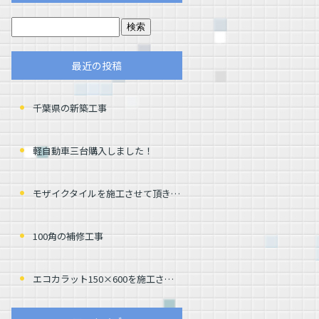
最近の投稿
千葉県の新築工事
軽自動車三台購入しました！
モザイクタイルを施工させて頂きました
100角の補修工事
エコカラット150×600を施工させて頂きました