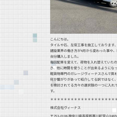
こんにちは。
タイルや石、左官工事を施工しております
建設業界の働き方が4月から変わった事や、
台分購入しました。
毎回配車を変えて、荷物を入れ替えていた
き、他に時間を使うことが出来るようにな
軽貨物専門のガレージヴィーナスさんで買
何か繋がりがあって紹介してる訳ではなく
を検討されてる方々の選択肢の一つに入れ
す。
＊＊＊＊＊＊＊＊＊＊＊＊＊＊＊＊＊＊＊
株式会社ヴィーナス
〒253-0106 神奈川県高座郡寒川町宮山3469