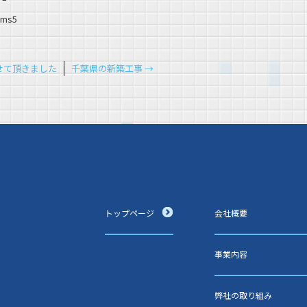
ams5
せて頂きました
千葉県の新築工事
→
トップページ
会社概要
事業内容
弊社の取り組み