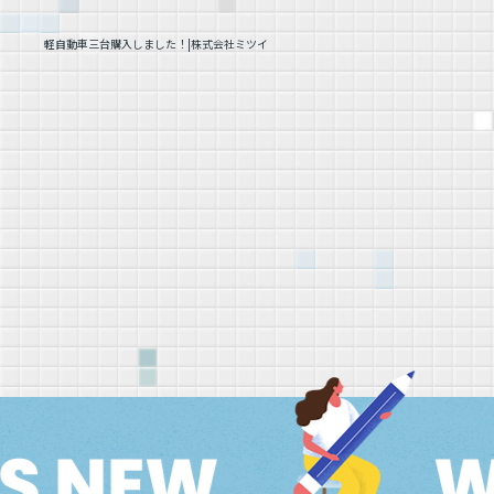
軽自動車三台購入しました！|株式会社ミツイ