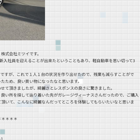
、株式会社ミツイです。
新入社員を迎えることが出来たということもあり、軽自動車を思い切って3
のですが、これで１人１台の状況を作り出せたので、残業も減らすことがで
ったため、良い買い物になったなと思います。
わせて頂きましたが、綺麗さとレスポンスの良さに驚きました。
、良い所を探して辿り着いた先がガレージヴィーナスさんだったので、ご購入
て頂いて、こんなに綺麗なんだってところを体験してもらいたいなと思いま
＊＊＊＊＊
-1