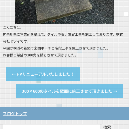
こんにちは。
神奈川県に営業所を構えて、タイルや石、左官工事を施工しております、株式
会社ミツイです。
今回は横浜の新築で玄関ポーチと階段工事を施工させて頂きました。
お客様ご希望の300角を貼らさせて頂きました。
←
HPリニューアルいたしました！
300×600のタイルを壁面に施工させて頂きました
→
ブログトップ